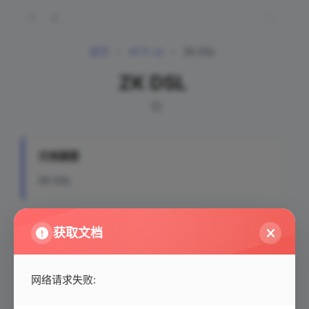
首页
>
WTF-zk
>
ZK DSL
ZK DSL
文档摘要
ZK DSL
获取文档
ZK DSL
网络请求失败: 
发布者:
作者:
WTFAcademy

转发