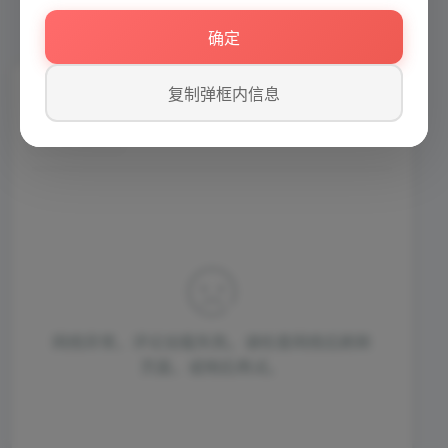
注释行
模板与组件
确定
复制弹框内信息
评论区
(0)
网络异常，评论加载失败。请检查网络后刷新
页面，或稍后再试。