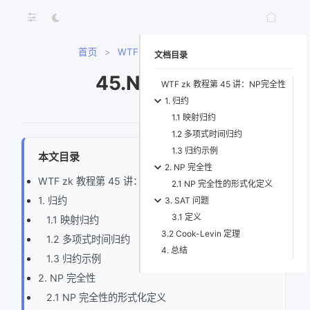
首页
>
WTF-zk
>
45.NP完全性
文档目录
45.NP完全性
WTF zk 教程第 45 讲：NP完全性
1. 归约
1.1 映射归约
1.2 多项式时间归约
1.3 归约示例
本文目录
2. NP 完全性
WTF zk 教程第 45 讲：NP完全性
2.1 NP 完全性的形式化定义
1. 归约
3. SAT 问题
3.1 定义
1.1 映射归约
3.2 Cook-Levin 定理
1.2 多项式时间归约
4. 总结
1.3 归约示例
2. NP 完全性
2.1 NP 完全性的形式化定义