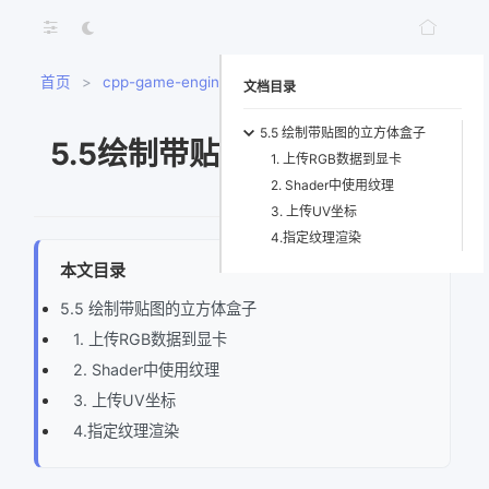
首页
>
cpp-game-engine-book
>
5.5绘制带贴图的立方
文档目录
体盒子
5.5 绘制带贴图的立方体盒子
5.5绘制带贴图的立方体盒子
1. 上传RGB数据到显卡
2. Shader中使用纹理
3. 上传UV坐标
4.指定纹理渲染
本文目录
5.5 绘制带贴图的立方体盒子
1. 上传RGB数据到显卡
2. Shader中使用纹理
3. 上传UV坐标
4.指定纹理渲染