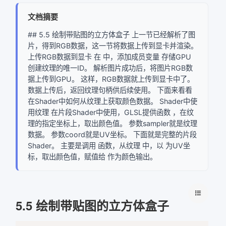
文档摘要
## 5.5 绘制带贴图的立方体盒子 上一节已经解析了图
片，得到RGB数据，这一节将数据上传到显卡并渲染。
上传RGB数据到显卡 在 中，添加成员变量 存储GPU
创建纹理的唯一ID。 解析图片成功后，将图片RGB数
据上传到GPU。 这样，RGB数据就上传到显卡中了。
数据上传后，返回纹理句柄供后续使用。 下面来看看
在Shader中如何从纹理上获取颜色数据。 Shader中使
用纹理 在片段Shader中使用，GLSL提供函数 ，在纹
理的指定坐标上，取出颜色值。 参数sampler就是纹理
数据。 参数coord就是UV坐标。 下面就是完整的片段
Shader。 主要是调用 函数，从纹理 中，以 为UV坐
标，取出颜色值，赋值给 作为颜色输出。
5.5 绘制带贴图的立方体盒子