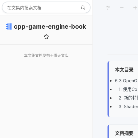
cpp-game-engine-book
本文集文档发布于灏天文库
本文目录
6.3 OpenGL
1. 使用Core
2. 新的特
3. Sha
文档摘要