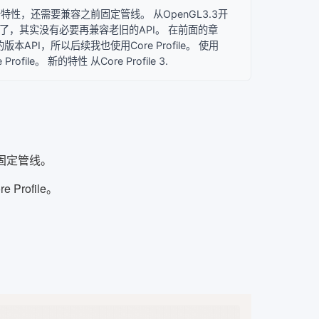
程管线新特性，还需要兼容之前固定管线。 从OpenGL3.3开
2021年了，其实没有必要再兼容老旧的API。 在前面的章
PI，所以后续我也使用Core Profile。 使用
file。 新的特性 从Core Profile 3.
固定管线。
Profile。
Copy