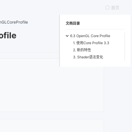
首页
nGLCoreProfile
文档目录
file
6.3 OpenGL Core Profile
1. 使用Core Profile 3.3
2. 新的特性
3. Shader语法变化