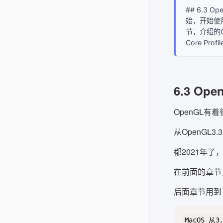
## 6.3 
始，开始使用
节，介绍的O
Core Pro
6.3 Open
OpenGL
从OpenGL3
都2021年了
在前面的章节
后面章节用到了
MacOS 从3