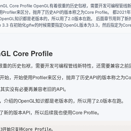
OpenGL Core Profile OpenGL有着很重的历史包袱，需要开发可编
Profiler来区分，抛弃了历史API的版本称之为Core Profile。 都
penGL知识都是老版本的，所以用了2.0版本在跑。 后面章节用到了新的版本A
file 3.3 在初始化glfw的时候需要指定OpenGL版本为3.3，然后指定为Core Pro
GL Core Profile
有着很重的历史包袱，需要开发可编程管线新特性，还需要兼容之前
.3开始，开始使用Profiler来区分，抛弃了历史API的版本称之为Core 
，其实没有必要再兼容老旧的API。
，介绍的OpenGL知识都是老版本的，所以用了2.0版本在跑。
新的版本API，所以后续我也使用Core Profile。
.3开始只支持Core Profile。
