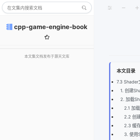
cpp-game-engine-book
本文集文档发布于灏天文库
本文目录
7.3 Sha
1. 创建S
2. 加载S
2.1 加
2.2 创
2.3 
3. 使用S