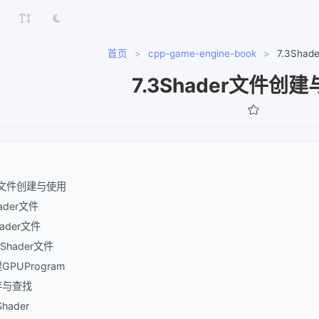
首页
>
cpp-game-engine-book
>
7.3Sh
7.3Shader文件创
der文件创建与使用
hader文件
hader文件
载Shader文件
建GPUProgram
缓存与查找
hader