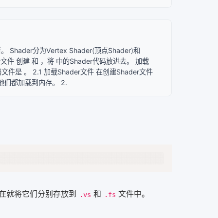
ader分为Vertex Shader(顶点Shader)和
er文件 创建 和 ，将 中的Shader代码放进去。 加载
件是 。 2.1 加载Shader文件 在创建Shader文件
他们都加载到内存。 2.
Copy
der)，现在就将它们分别存放到
和
文件中。
.vs
.fs