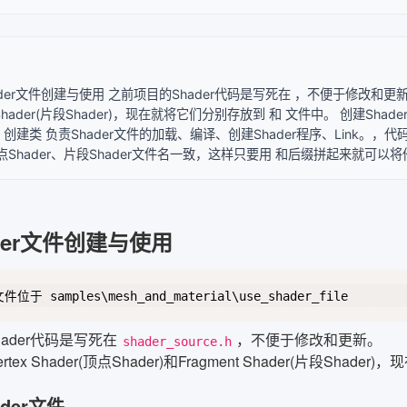
Shader文件创建与使用 之前项目的Shader代码是写死在 ，不便于修改和更新。 Sh
t Shader(片段Shader)，现在就将它们分别存放到 和 文件中。 创建Shad
件 创建类 负责Shader文件的加载、编译、创建Shader程序、Link。，代码文
Shader、片段Shader文件名一致，这样只要用 和后缀拼起来就可以将
hader文件创建与使用
ader代码是写死在
，不便于修改和更新。
shader_source.h
ertex Shader(顶点Shader)和Fragment Shader(片段Sha
ader文件