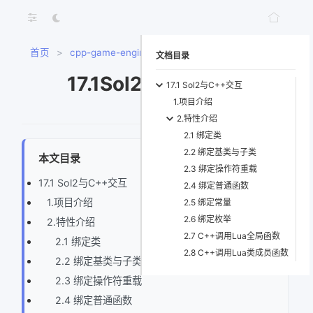
首页
>
cpp-game-engine-book
>
17.1Sol2与C++交互
文档目录
17.1Sol2与C++交互
17.1 Sol2与C++交互
1.项目介绍
2.特性介绍
2.1 绑定类
2.2 绑定基类与子类
本文目录
2.3 绑定操作符重载
17.1 Sol2与C++交互
2.4 绑定普通函数
1.项目介绍
2.5 绑定常量
2.6 绑定枚举
2.特性介绍
2.7 C++调用Lua全局函数
2.1 绑定类
2.8 C++调用Lua类成员函数
2.2 绑定基类与子类
2.3 绑定操作符重载
2.4 绑定普通函数