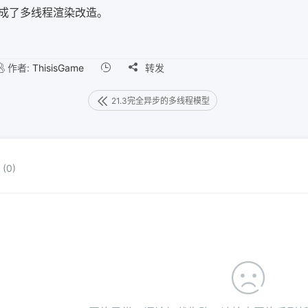
成了多线程渲染改造。
作者:
ThisisGame

转发
21.3完全异步的多线程模型
(0)