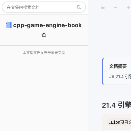
cpp-game-engine-book
本文集文档发布于灏天文库
文档摘要
## 21.
21.4 
CLion项目