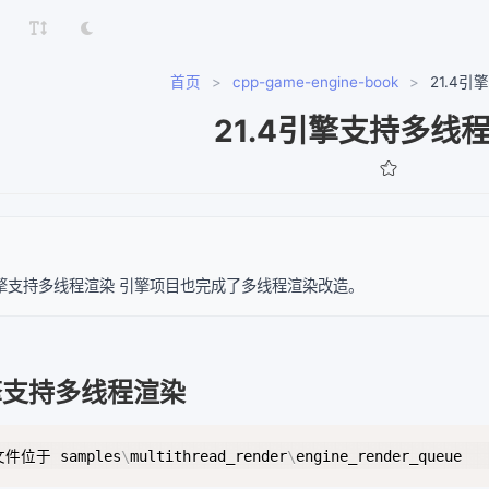
首页
>
cpp-game-engine-book
>
21.4
21.4引擎支持多线
4 引擎支持多线程渲染 引擎项目也完成了多线程渲染改造。
引擎支持多线程渲染
文件位于 samples
\
multithread_render
\