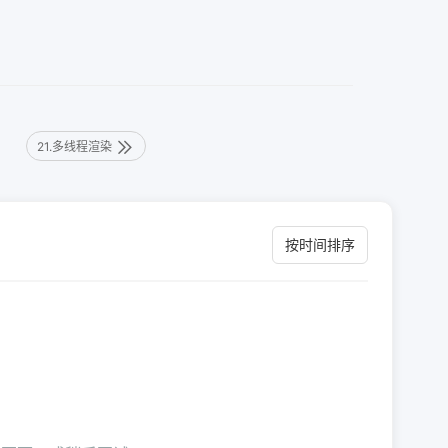
21.多线程渲染