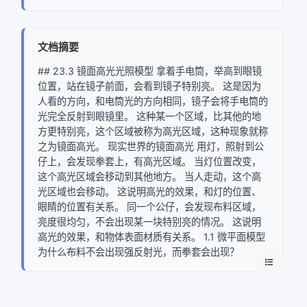
文档摘要
## 23.3 镜面高光光照模型 拿着手电筒，举高到眼镜
位置，站在镜子前面，会看到镜子特别亮。 这是因为
人看的方向，和电筒光的方向相同，镜子会将手电筒的
光完全反射到眼镜里。 这种某一个区域，比其他的地
方更特别亮，这个区域被称为高光区域，这种现象就称
之为镜面高光。 现实世界的镜面高光 用灯，照射到公
仔上，会发现拳套上，有高光区域。 当灯位置改变，
这个高光区域会移动到其他地方。 当人走动，这个高
光区域也会移动。 这说明高光的效果，和灯的位置、
眼睛的位置有关系。 同一个公仔，会发现布料区域，
亮度很均匀，不会出现某一块特别亮的情况。 这说明
高光的效果，和物体表面材质有关系。 1.1 微平面模型
为什么布料不会出现强反射光，而拳套会出现？