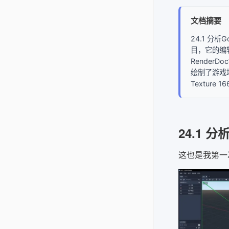
文档摘要
24.1 分
目，它的编辑
Render
绘制了游戏场
Textur
24.1 
这也是我第一