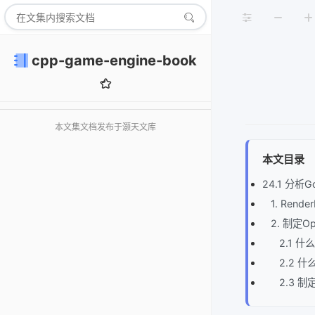
cpp-game-engine-book
本文集文档发布于灏天文库
本文目录
24.1 分析
1. Rend
2. 制定O
2.1 什
2.2 什
2.3 