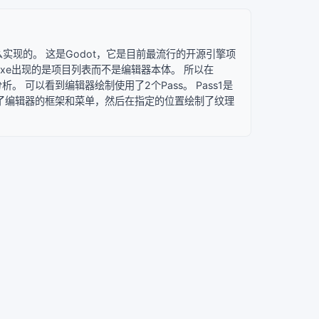
么实现的。 这是Godot，它是目前最流行的开源引擎项
，打开exe出现的是项目列表而不是编辑器本体。 所以在
。 可以看到编辑器绘制使用了2个Pass。 Pass1是
2则绘制了编辑器的框架和菜单，然后在指定的位置绘制了纹理