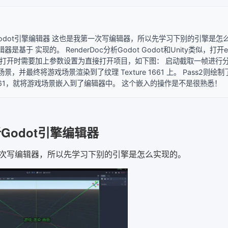
析Godot引擎编辑器 这也是我第一次写编辑器，所以先学习下别的引擎是怎
器是基于 实现的。 RenderDoc分析Godot Godot和Unity类似
Doc打开时需要加上参数设置为直接打开项目，如下图： 启动截取一帧进行分析
景，并最终将游戏场景渲染到了纹理 Texture 1661 上。 Pass
e 1661，就将游戏场景嵌入到了编辑器中。 这个嵌入的操作是不是很熟悉！
分析Godot引擎编辑器
次写编辑器，所以先学习下别的引擎是怎么实现的。