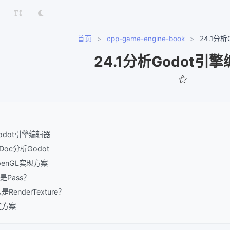
首页
>
cpp-game-engine-book
>
24.1分
24.1分析Godot引
Godot引擎编辑器
erDoc分析Godot
penGL实现方案
么是Pass？
么是RenderTexture？
制定方案