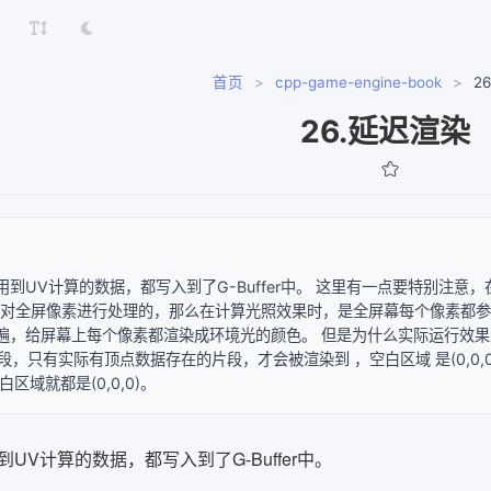
首页
>
cpp-game-engine-book
>
2
26.延迟渲染
用到UV计算的数据，都写入到了G-Buffer中。 这里有一点要特别注
r中是对全屏像素进行处理的，那么在计算光照效果时，是全屏幕每个像素都
遍，给屏幕上每个像素都渲染成环境光的颜色。 但是为什么实际运行效果
er阶段，只有实际有顶点数据存在的片段，才会被渲染到 ，空白区域 是(0
白区域就都是(0,0,0)。
UV计算的数据，都写入到了G-Buffer中。