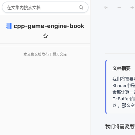
cpp-game-engine-book
本文集文档发布于灏天文库
文档摘要
我们将需要
Shade
素都计算一
G-Buff
以 ，那么空
我们将需要用到