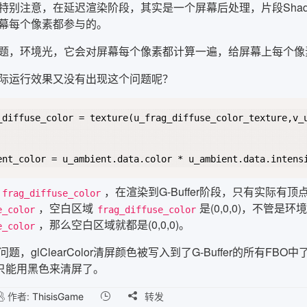
特别注意，在延迟渲染阶段，其实是一个屏幕后处理，片段Sha
幕每个像素都参与的。
题，环境光，它会对屏幕每个像素都计算一遍，给屏幕上每个像
际运行效果又没有出现这个问题呢？
_diffuse_color = texture(u_frag_diffuse_color_texture,v_u
，在渲染到G-Buffer阶段，只有实际
frag_diffuse_color
，空白区域
是(0,0,0)，不管
e_color
frag_diffuse_color
，那么空白区域就都是(0,0,0)。
e_color
题，glClearColor清屏颜色被写入到了G-Buffer的所有FB
olor只能用黑色来清屏了。
作者:
ThisisGame

转发