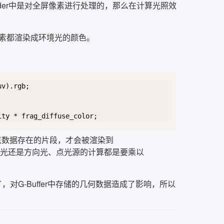
der中是对全屏像素进行处理的，那么在计算光照效
素都渲染成环境光的颜色。
Copy
v).rgb;

有顶点数据存在的片段，才会被渲染到
是环境光还是方向光、点光源的计算都是要乘以
O中了，对G-Buffer中存储的几何数据造成了影响，所以