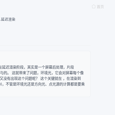
首页
6.延迟渲染
意，在延迟渲染阶段，其实是一个屏幕后处理，片段
参与的。 这就带来了问题，环境光，它会对屏幕每个像
又没有出现这个问题呢？ 这个关键就在 ，在渲染到
,0,0)，不管是环境光还是方向光、点光源的计算都是要乘