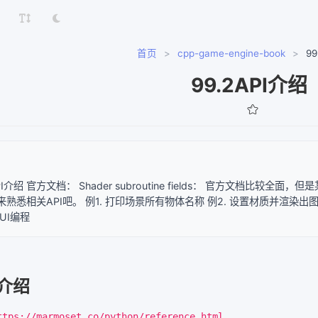
首页
>
cpp-game-engine-book
>
9
99.2API介绍
 API介绍 官方文档： Shader subroutine fields： 官方文档比较
来熟悉相关API吧。 例1. 打印场景所有物体名称 例2. 设置材质并渲
GUI编程
I介绍
ttps://marmoset.co/python/reference.html