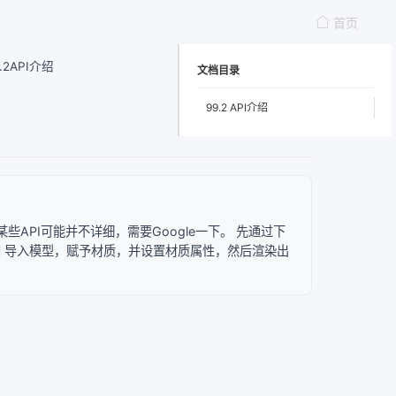
首页
9.2API介绍
文档目录
99.2 API介绍
全面，但是某些API可能并不详细，需要Google一下。 先通过下
染出图 导入模型，赋予材质，并设置材质属性，然后渲染出