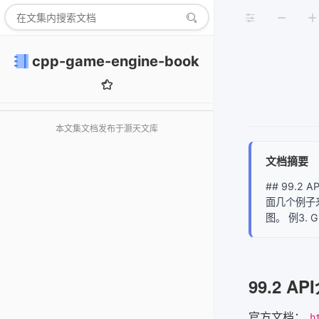
cpp-game-engine-book
本文集文档发布于灏天文库
文档摘要
## 99.2
面几个例子
图。 例3. 
99.2 AP
官方文档：
h