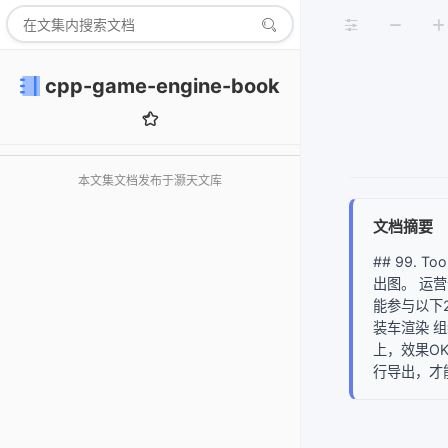
cpp-game-engine-book
本文集文档发布于灏天文库
文档摘要
## 99.
出图。 运营
能参与以下
装车渲染 
上，效果O
行导出，才能