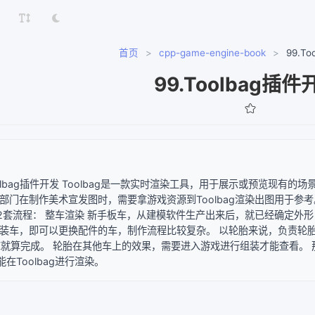
首页
>
cpp-game-engine-book
>
99.T
99.Toolbag插件
 Toolbag插件开发 Toolbag是一款实时渲染工具，用于展示或预览
部门在制作美术宣发图时，需要拿游戏资源到Toolbag渲染出图用于参考。
2套流程： 整车渲染 新手板车，从建模软件生产出来后，就已经确定外形，仅
组装车，即可以更换配件的车，制作流程比较复杂。 以轮胎来说，负责轮
K就算完成。 轮胎在其他车上的效果，需要进入游戏进行组装才能查看。
在Toolbag进行渲染。