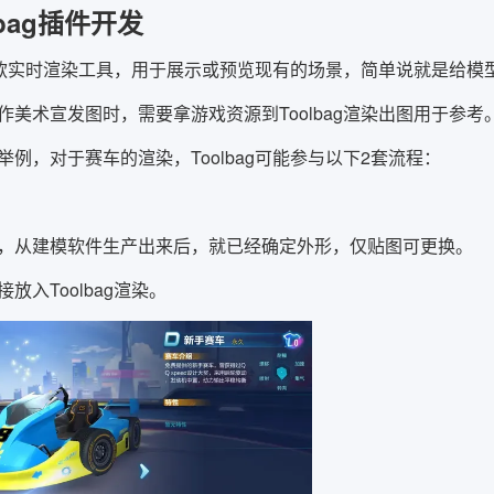
olbag插件开发
g是一款实时渲染工具，用于展示或预览现有的场景，简单说就是给
作美术宣发图时，需要拿游戏资源到Toolbag渲染出图用于参考
举例，对于赛车的渲染，Toolbag可能参与以下2套流程：
，从建模软件生产出来后，就已经确定外形，仅贴图可更换。
放入Toolbag渲染。