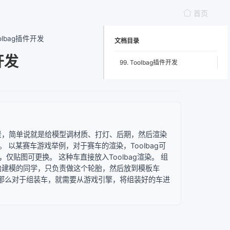
首页
oolbag插件开发
文档目录
开发
99. Toolbag插件开发
现有的场景，简单说就是给模型调材质、打灯、后期，然后渲染
 以某赛车游戏举例，对于赛车的渲染，Toolbag可
贴图可更换。 这种车直接放入Toolbag渲染。 组
胎建模的同学，只负责做这个轮胎，然后放到模板车
 那么对于组装车，就需要从游戏引擎，将组装好的车进