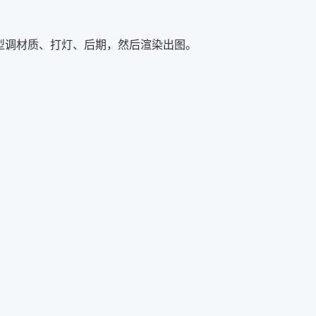
模型调材质、打灯、后期，然后渲染出图。
。