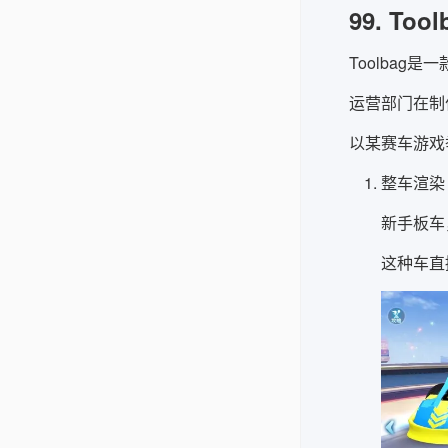
99. To
Toolba
运营部门在制
以某赛车游戏
整车渲染
新手板车
这种车直接