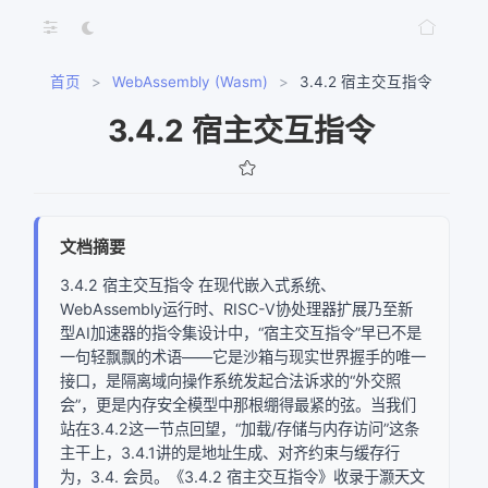
首页
>
WebAssembly (Wasm)
>
3.4.2 宿主交互指令
3.4.2 宿主交互指令
文档摘要
3.4.2 宿主交互指令 在现代嵌入式系统、
WebAssembly运行时、RISC-V协处理器扩展乃至新
型AI加速器的指令集设计中，“宿主交互指令”早已不是
一句轻飘飘的术语——它是沙箱与现实世界握手的唯一
接口，是隔离域向操作系统发起合法诉求的“外交照
会”，更是内存安全模型中那根绷得最紧的弦。当我们
站在3.4.2这一节点回望，“加载/存储与内存访问”这条
主干上，3.4.1讲的是地址生成、对齐约束与缓存行
为，3.4. 会员。《3.4.2 宿主交互指令》收录于灏天文