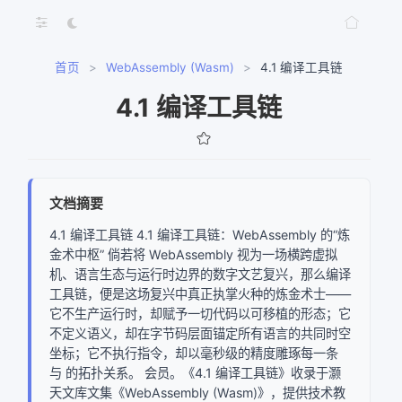
首页
>
WebAssembly (Wasm)
>
4.1 编译工具链
4.1 编译工具链
文档摘要
4.1 编译工具链 4.1 编译工具链：WebAssembly 的“炼
金术中枢” 倘若将 WebAssembly 视为一场横跨虚拟
机、语言生态与运行时边界的数字文艺复兴，那么编译
工具链，便是这场复兴中真正执掌火种的炼金术士——
它不生产运行时，却赋予一切代码以可移植的形态；它
不定义语义，却在字节码层面锚定所有语言的共同时空
网络错误
坐标；它不执行指令，却以毫秒级的精度雕琢每一条
与 的拓扑关系。 会员。《4.1 编译工具链》收录于灏
获取文档树失败，请稍后重试
天文库文集《WebAssembly (Wasm)》，提供技术教