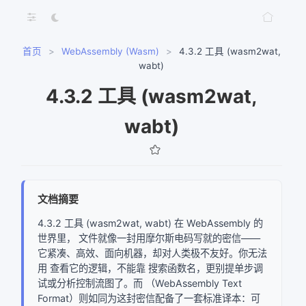
首页
>
WebAssembly (Wasm)
>
4.3.2 工具 (wasm2wat,
wabt)
4.3.2 工具 (wasm2wat,
wabt)
文档摘要
4.3.2 工具 (wasm2wat, wabt) 在 WebAssembly 的
世界里， 文件就像一封用摩尔斯电码写就的密信——
它紧凑、高效、面向机器，却对人类极不友好。你无法
网络错误
用 查看它的逻辑，不能靠 搜索函数名，更别提单步调
试或分析控制流图了。而 （WebAssembly Text
获取文档树失败，请稍后重试
Format）则如同为这封密信配备了一套标准译本：可