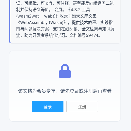
读、可编辑、可 diff、可注释，甚至能反向编译回二进
制并保持语义等价。 会员。《4.3.2 工具
确定
(wasm2wat， wabt)》收录于灏天文库文集
《WebAssembly (Wasm)》，提供技术教程、实践指
复制弹框内信息
南与问题解决方案，支持在线阅读、全文检索与知识沉
淀，助力开发者系统化学习。文档编号59474。
该文档为会员专享，请先登录或注册后再查看
登录
注册