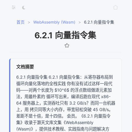
首页
>
WebAssembly (Wasm)
>
6.2.1 向量指令集
6.2.1 向量指令集
文档摘要
6.2.1 向量指令集 6.2.1 向量指令集：从寄存器布局到
循环向量化落地的全栈实践 你有没有试过这样一段代
码——对两个长度为 $10^6$ 的浮点数组做逐元素加
法，用最朴素的 循环写出来，编译后跑在现代 x86-
64 服务器上，实测吞吐只有 3.2 GB/s？而同一台机器
上，用 拷贝同等大小内存，带宽轻松突破 45 GB/s。
差距不是十倍，是十四倍。 会员。《6.2.1 向量指令
集》收录于灏天文库文集《WebAssembly
(Wasm)》，提供技术教程、实践指南与问题解决方