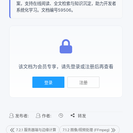
案，支持在线阅读、全文检索与知识沉淀，助力开发者
系统化学习。文档编号59506。
该文档为会员专享，请先登录或注册后再查看
登录
注册
发布者:
作者:

转发
7.2.1 服务器端与边缘计算
7.1.2 图像/视频处理 (FFmpeg)