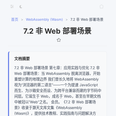
首页
>
WebAssembly (Wasm)
>
7.2 非 Web 部署场景
7.2 非 Web 部署场景
文档摘要
7.2 非 Web 部署场景 第七章：应用实践与优化 7.2 非
Web 部署场景：当 WebAssembly 脱离浏览器，开始
重塑计算的地理边界 我们曾长久地将 WebAssembly
视为“浏览器的第二语言”——一个为提速 JavaScript
而生、为沙箱安全而设、为跨平台兼容而建的字节码中
间层。它诞生于 Web，成名于 Web，甚至在早期文档
中被冠以“Web”之名。 会员。《7.2 非 Web 部署场
景》收录于灏天文库文集《WebAssembly
(Wasm)》，提供技术教程、实践指南与问题解决方