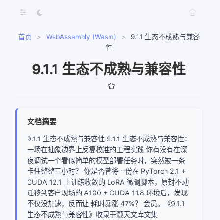
首页
>
WebAssembly (Wasm)
>
9.1.1 生态不成熟与兼容
性
9.1.1 生态不成熟与兼容性
文档摘要
9.1.1 生态不成熟与兼容性 9.1.1 生态不成熟与兼容性：
一场在抽象边界上反复校准的工程实践 你有没有在深
夜调试一个看似简单的模型部署任务时，突然被一条
卡住整整三小时？ 你是否曾将一份在 PyTorch 2.1 +
CUDA 12.1 上训练收敛的 LoRA 微调脚本，原封不动
迁移到客户现场的 A100 + CUDA 11.8 环境后，发现
不仅没加速，反而让 耗时暴涨 47%？ 会员。《9.1.1
生态不成熟与兼容性》收录于灏天文库文集