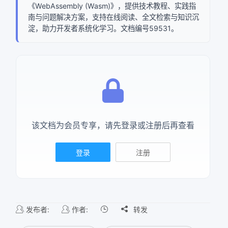
《WebAssembly (Wasm)》，提供技术教程、实践指
南与问题解决方案，支持在线阅读、全文检索与知识沉
确定
淀，助力开发者系统化学习。文档编号59531。
复制弹框内信息
该文档为会员专享，请先登录或注册后再查看
登录
注册
发布者:
作者:

转发