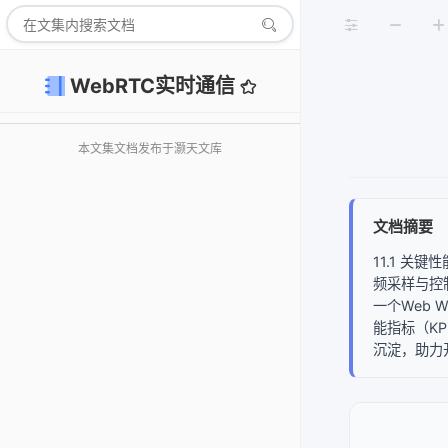
WebRTC实时通信
本文集文档发布于灏天文库
文档摘要
11.1 关
频采样与控
一个Web 
能指标（K
沉淀，助力