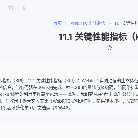
首页
>
WebRTC实时通信
>
11.1 关键
11.1 关键性能指标（
键性能指标（KPI） 11.1 关键性能指标（KPI）：WebRTC实时通信
制信令，当编码器在30ms内完成一帧H.264的量化与熵编码，当网络抖动
Worker线程的利用率推高至92%——此时，我们究竟在“看”什么？又凭什么
PI）》收录于灏天文库文集《WebRTC实时通信》，提供技术教程、实
开发者系统化学习。文档编号59642。