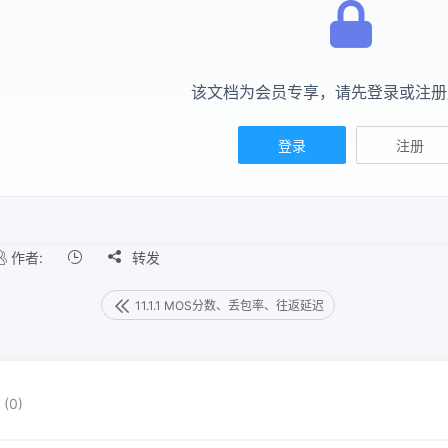
该文档为会员专享，请先登录或注册
登录
注册
作者:

转发
11.1.1 MOS分数、丢包率、往返延迟
(0)