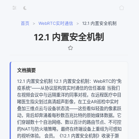
首页
>
WebRTC实时通信
>
12.1 内置安全机制
12.1 内置安全机制
文档摘要
12.1 内置安全机制 12.1 内置安全机制：WebRTC的“免
疫系统”——从协议层构筑实时通信的信任基座 当我们
在视频会议中与远隔重洋的同事对视，在远程医疗中目
睹医生指尖划过高清超声影像，在工业AR巡检中实时
叠加三维点云与设备状态流——这些看似轻盈的像素跃
动，背后却奔涌着每秒数百兆比特的原始媒体数据。它
们穿越数十个自治网络、数以百计的路由节点、不可控
的NAT与防火墙策略，最终在终端设备上重组为可感知
的视听体验。 会员。《12.1 内置安全机制》收录于灏