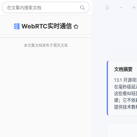
WebRTC实时通信
本文集文档发布于灏天文库
文档摘要
13.1 开
在毫秒级延
这些看似轻
建；它不依
提供技术教