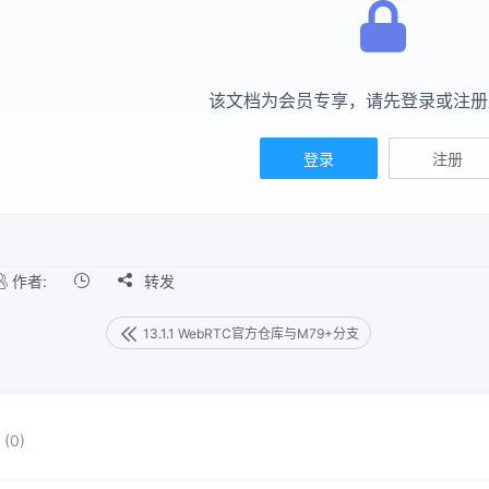
该文档为会员专享，请先登录或注册
登录
注册
作者:

转发
13.1.1 WebRTC官方仓库与M79+分支
(0)