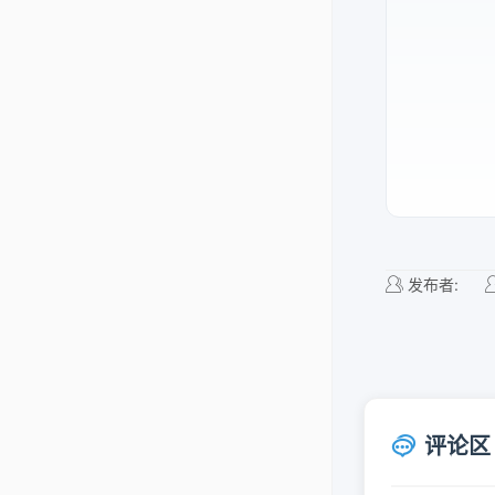
发布者:
评论区