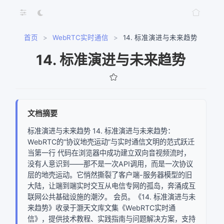
首页
>
WebRTC实时通信
>
14. 标准演进与未来趋势
14. 标准演进与未来趋势
文档摘要
标准演进与未来趋势 14. 标准演进与未来趋势：
WebRTC的“协议地壳运动”与实时通信文明的范式跃迁
当第一行 代码在浏览器中成功建立双向音视频流时，
没有人意识到——那不是一次API调用，而是一次协议
层的地壳运动。它悄然撕裂了客户端-服务器模型的旧
大陆，让端到端实时交互从电信专网的孤岛，奔涌成互
联网公共基础设施的潮汐。 会员。《14. 标准演进与未
来趋势》收录于灏天文库文集《WebRTC实时通
信》，提供技术教程、实践指南与问题解决方案，支持