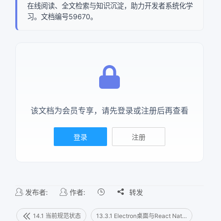
在线阅读、全文检索与知识沉淀，助力开发者系统化学
习。文档编号59670。
该文档为会员专享，请先登录或注册后再查看
登录
注册
发布者:
作者:

转发
14.1 当前规范状态
13.3.1 Electron桌面与React Native移动