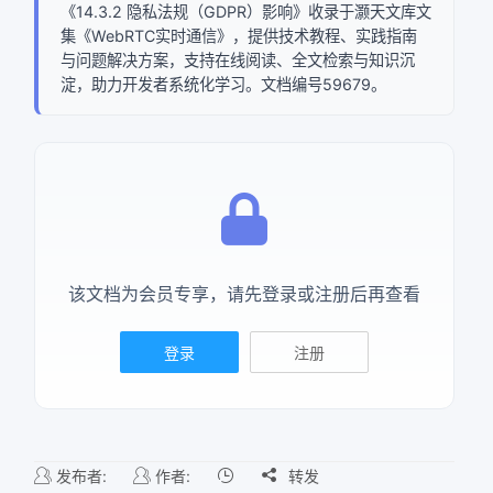
《14.3.2 隐私法规（GDPR）影响》收录于灏天文库文
集《WebRTC实时通信》，提供技术教程、实践指南
确定
与问题解决方案，支持在线阅读、全文检索与知识沉
淀，助力开发者系统化学习。文档编号59679。
复制弹框内信息
该文档为会员专享，请先登录或注册后再查看
登录
注册
发布者:
作者:

转发