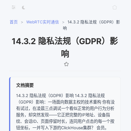
首页
>
WebRTC实时通信
>
14.3.2 隐私法规（GDPR）影
响
14.3.2 隐私法规（GDPR）影
响
文档摘要
14.3.2 隐私法规（GDPR）影响 14.3.2 隐私法规
（GDPR）影响：一场面向数据主权的技术重构 你有没
有试过，在凌晨三点调试一个看似正常的用户行为分析
网络错误
服务，却突然发现——它正把完整的IP地址、设备指
纹、会话ID、页面停留时长，连同用户点击的每一个按
获取文档树失败，请稍后重试
钮坐标，一并写入下游的ClickHouse集群？ 会员。