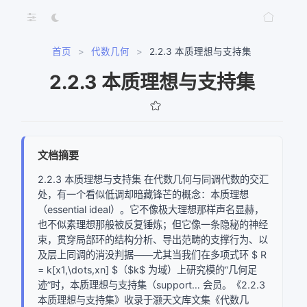
首页
>
代数几何
>
2.2.3 本质理想与支持集
2.2.3 本质理想与支持集
文档摘要
2.2.3 本质理想与支持集 在代数几何与同调代数的交汇
处，有一个看似低调却暗藏锋芒的概念：本质理想
（essential ideal）。它不像极大理想那样声名显赫，
也不似素理想那般被反复锤炼；但它像一条隐秘的神经
束，贯穿局部环的结构分析、导出范畴的支撑行为、以
及层上同调的消没判据——尤其当我们在多项式环 $ R
= k[x1,\dots,xn] $（$k$ 为域）上研究模的“几何足
迹”时，本质理想与支持集（support… 会员。《2.2.3
本质理想与支持集》收录于灏天文库文集《代数几