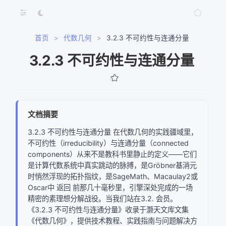
首页
>
代数几何
>
3.2.3 不可约性与连通分量
3.2.3 不可约性与连通分量
文档摘要
3.2.3 不可约性与连通分量 在代数几何的实践疆域里，
不可约性（irreducibility）与连通分量（connected
components）从来不是教科书里静止的定义——它们
是计算代数系统中真实跳动的脉搏，是Gröbner基消元
时悄然浮现的拓扑指纹，是SageMath、Macaulay2或
Oscar中 返回 前那几十毫秒里，引擎深处完成的一场
精密的素理想分解战役。当我们站在3.2. 会员。
《3.2.3 不可约性与连通分量》收录于灏天文库文集
《代数几何》，提供技术教程、实践指南与问题解决方