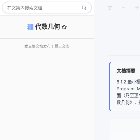
代数几何
本文集文档发布于灏天文库
文档摘要
8.1.2 
Progr
面（乃至更高
数几何》，