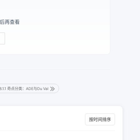
后再查看
8.1.1 奇点分类：ADE与Du Val