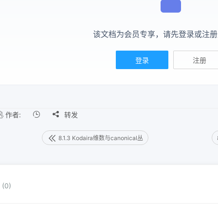
该文档为会员专享，请先登录或注册
登录
注册
作者:

转发
8.1.3 Kodaira维数与canonical丛
(0)