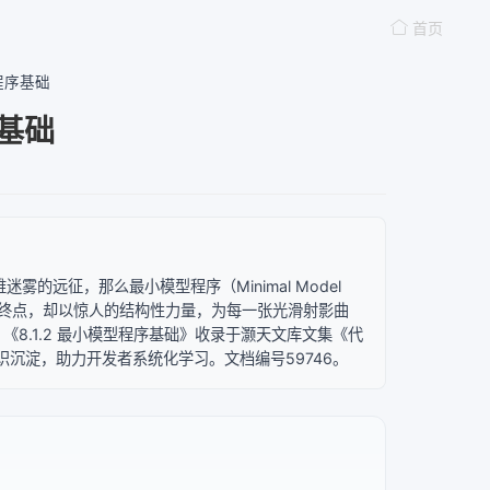
首页
型程序基础
序基础
雾的远征，那么最小模型程序（Minimal Model
唯一终点，却以惊人的结构性力量，为每一张光滑射影曲
《8.1.2 最小模型程序基础》收录于灏天文库文集《代
沉淀，助力开发者系统化学习。文档编号59746。