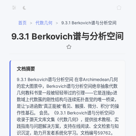
首页
>
代数几何
>
9.3.1 Berkovich谱与分析空间
9.3.1 Berkovich谱与分析空间
文档摘要
9.3.1 Berkovich谱与分析空间 在非Archimedean几何
的宏大图景中，Berkovich谱与分析空间绝非抽象代数
几何教科书里一段被轻轻带过的引理——它是连接p进
数域上代数簇的刚性结构与连续拓扑直觉的唯一桥梁，
是让“p进函数”真正能被“看见、触摸、微分、积分”的操
作性基石。 会员。《9.3.1 Berkovich谱与分析空间》
收录于灏天文库文集《代数几何》，提供技术教程、实
践指南与问题解决方案，支持在线阅读、全文检索与知
识沉淀，助力开发者系统化学习。文档编号59762。