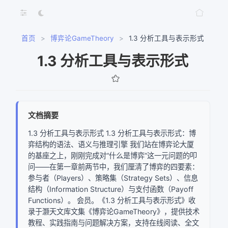
首页
>
博弈论GameTheory
>
1.3 分析工具与表示形式
1.3 分析工具与表示形式
文档摘要
1.3 分析工具与表示形式 1.3 分析工具与表示形式：博
弈结构的语法、语义与推理引擎 我们站在博弈论大厦
的基座之上，刚刚完成对“什么是博弈”这一元问题的叩
问——在第一章前两节中，我们厘清了博弈的四要素：
参与者（Players）、策略集（Strategy Sets）、信息
结构（Information Structure）与支付函数（Payoff
Functions）。 会员。《1.3 分析工具与表示形式》收
录于灏天文库文集《博弈论GameTheory》，提供技术
教程、实践指南与问题解决方案，支持在线阅读、全文