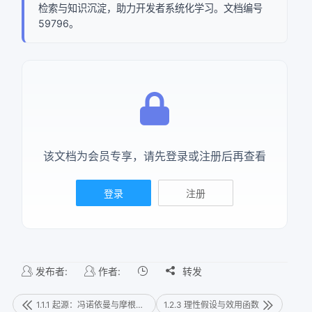
检索与知识沉淀，助力开发者系统化学习。文档编号
59796。
该文档为会员专享，请先登录或注册后再查看
登录
注册
发布者:
作者:

转发
1.1.1 起源：冯诺依曼与摩根斯坦
1.2.3 理性假设与效用函数