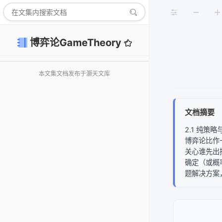
博弈论GameTheory
本文集文档发布于灏天文库
文档摘要
2.1 纯
博弈论比作
关心谁先出
确定（或概
题解决方案