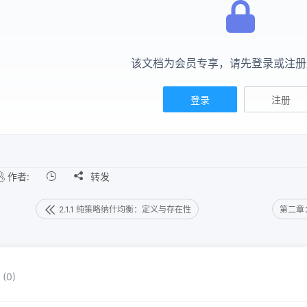
该文档为会员专享，请先登录或注册
登录
注册
作者:

转发
2.1.1 纯策略纳什均衡：定义与存在性
第二章
(0)