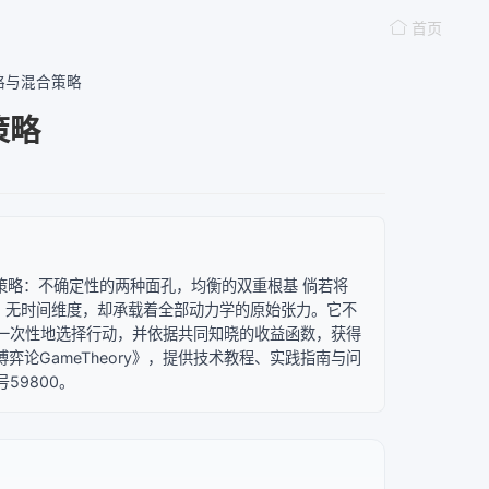
首页
策略与混合策略
策略
混合策略：不确定性的两种面孔，均衡的双重根基 倘若将
、无时间维度，却承载着全部动力学的原始张力。它不
一次性地选择行动，并依据共同知晓的收益函数，获得
弈论GameTheory》，提供技术教程、实践指南与问
59800。