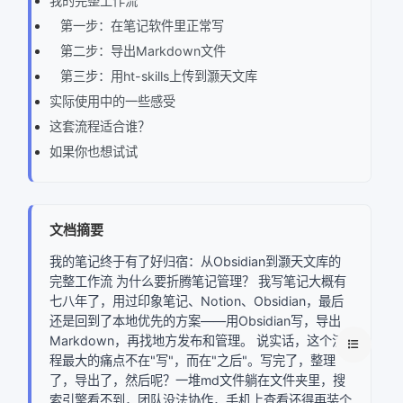
我的完整工作流
第一步：在笔记软件里正常写
第二步：导出Markdown文件
第三步：用ht-skills上传到灏天文库
实际使用中的一些感受
这套流程适合谁？
如果你也想试试
文档摘要
我的笔记终于有了好归宿：从Obsidian到灏天文库的
完整工作流 为什么要折腾笔记管理？ 我写笔记大概有
七八年了，用过印象笔记、Notion、Obsidian，最后
还是回到了本地优先的方案——用Obsidian写，导出
Markdown，再找地方发布和管理。 说实话，这个流
程最大的痛点不在"写"，而在"之后"。写完了，整理
了，导出了，然后呢？一堆md文件躺在文件夹里，搜
索引擎看不到，团队没法协作，手机上查看还得再装个