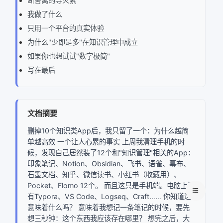
断舍离的导火索
我做了什么
只用一个平台的真实体验
为什么"少即是多"在知识管理中成立
如果你也想试试"数字极简"
写在最后
文档摘要
删掉10个知识类App后，我只留了一个：为什么越简
单越高效 一个让人心累的事实 上周我清理手机的时
候，发现自己居然装了12个和"知识管理"相关的App：
印象笔记、Notion、Obsidian、飞书、语雀、幕布、
石墨文档、知乎、微信读书、小红书（收藏用）、
Pocket、Flomo 12个。 而且这只是手机端。电脑上还
有Typora、VS Code、Logseq、Craft…… 你知道这
意味着什么吗？ 意味着我想记一条笔记的时候，要先
想三秒钟：这个东西我应该存在哪里？ 想完之后，大