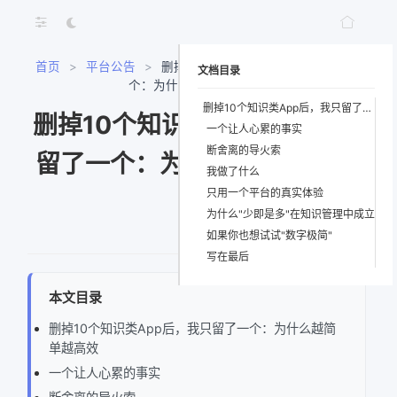
首页
>
平台公告
>
删掉10个知识类App后，我只留了一
文档目录
个：为什么越简单越高效
删掉10个知识类App后，我只留了一个：为什么越简单越高效
删掉10个知识类App后，我只
一个让人心累的事实
断舍离的导火索
留了一个：为什么越简单越高
我做了什么
只用一个平台的真实体验
效
为什么"少即是多"在知识管理中成立
如果你也想试试"数字极简"
写在最后
本文目录
删掉10个知识类App后，我只留了一个：为什么越简
单越高效
一个让人心累的事实