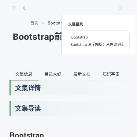
首页
>
Bootstrap前端UI框架开发教程
文档目录
Bootstrap前端UI框架开发教
Bootstrap
Bootstrap 深度解析：从理论到实践的Web前端开发利器
程
文集信息
目录大纲
最新文档
知识宇宙
文集详情
文集导读
网络错误
获取最新文档失败，请稍后重试
Bootstrap