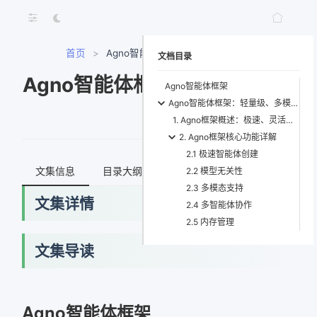
首页
>
Agno智能体框架开发与应用教程
文档目录
Agno智能体框架开发与应用教
Agno智能体框架
Agno智能体框架：轻量级、多模态、高速智能体构建利器
程
1. Agno框架概述：极速、灵活、多模态的智能体引擎
2. Agno框架核心功能详解
2.1 极速智能体创建
文集信息
目录大纲
最新文档
知识宇宙
2.2 模型无关性
2.3 多模态支持
文集详情
2.4 多智能体协作
2.5 内存管理
文集导读
网络错误
获取最新文档失败，请稍后重试
Agno智能体框架