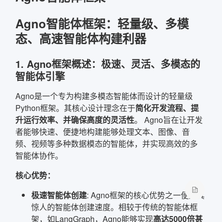
Agno智能体框架：轻量级、多模
确定
态、高速智能体构建利器
复制弹框内信息
1. Agno框架概述：极速、灵活、多模态的
智能体引擎
Agno是一个专为构建多模态智能体而设计的轻量级
Python框架。其核心设计理念在于
简化开发流程、提
升运行效率、并确保高度的灵活性
。 Agno旨在让开发
者能够快速、便捷地构建能够处理文本、图像、音
频、视频等多种数据模态的智能体，并实现高效的多
智能体协作。
核心优势：
极速智能体创建
: Agno框架的核心优势之一便是其
惊人的智能体创建速度。相较于传统的智能体框
架，如LangGraph，Agno能够实现
高达5000倍甚