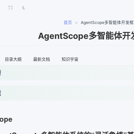
首页
>
AgentScope多智能体开发
AgentScope多智能体
目录大纲
最新文档
知识宇宙
情
读
ope