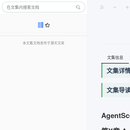
本文集文档发布于灏天文库
文集信息
文集详
文集导
AgentSc