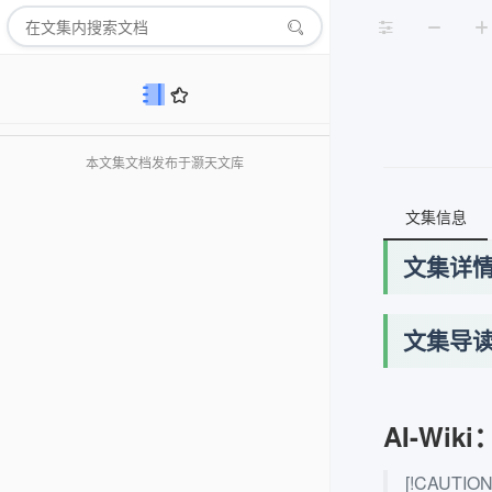
本文集文档发布于灏天文库
文集信息
文集详
文集导
AI-Wi
[!CAUTION