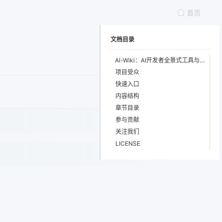
首页
文档目录
AI-Wiki：AI开发者全景式工具与资源导航
项目受众
快速入口
内容结构
章节目录
参与贡献
关注我们
LICENSE