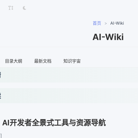
首页
>
AI-Wiki
AI-Wiki
目录大纲
最新文档
知识宇宙
情
读
ki：AI开发者全景式工具与资源导航
]