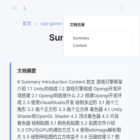
首页
>
cpp-game-engine-book
>
Summary
文档目录
Summary
Summary
Content
文档摘要
# Summary Introduction Content 前言 游戏引擎框架
介绍 1.1 Unity的组成 1.2 游戏引擎组成 Opengl开发环
境搭建 2.1 Opengl到底是什么 2.2 搭建Opengl开发环
境 2.3 使用VisualStudio开发 绘制多边形 3.1 画个三
角形 3.2 画个正方形 3.3 画个立方体 着色器 4.1 Unity
Shader和OpenGL Shader 4.2 顶点着色器 4.3 片段
着色器 绘制贴图 5.1 颜色和贴图 5.2 贴图文件介绍
5.3 CPU与GPU的通信方式 5.4 使用stbimage解析图
片 5.5 绘制带贴图的立方体盒子 5.6 压缩纹理 5.7 图