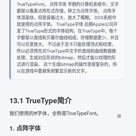
TrueTypeFont。 点阵字体 早期的计算机系统中，文字
都是以像素点阵形式存储，称之为点阵字体。 点阵字
体渲染快，但是容量过大、放大了模糊。 DOS系统中
就使用的点阵字体。 TrueType字体 后期Apple公司开
发了TrueType形式的字体结构，在TrueType中，每个
字都是以直线和贝塞尔曲线组成，存储数据更少，并且
可以任意放大。 不过由于显卡只能处理顶点和纹理，
所以必须预先对TrueType中文字的直线和曲线数据做
处理，生成对应形状的bitmap，然后才能以纹理的形
式进行渲染。 这个生成bitmap的操作是很复杂的，所
以在游戏中要避免频繁显示新的文字。
13.1 TrueType简介
我们使用的ttf字体，全称是TrueTypeFont。
1. 点阵字体