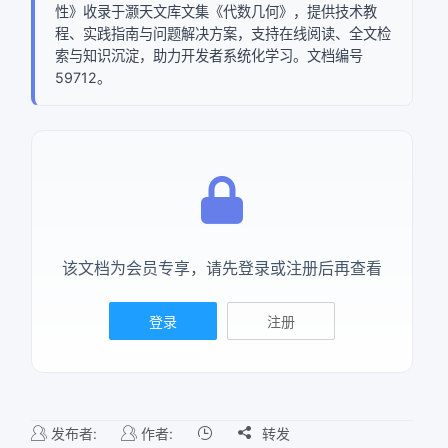
性》收录于灏天文库文集《代数几何》，提供技术教
程、实践指南与问题解决方案，支持在线阅读、全文检
索与知识沉淀，助力开发者系统化学习。文档编号
59712。
该文档为会员专享，请先登录或注册后再查看
登录
注册
发布者:
作者:

转发