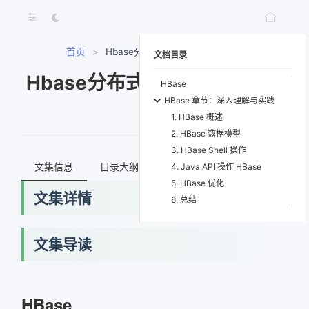
首页
>
Hbase分布式数据库入门与实战
文档目录
Hbase分布式数据库入门与实
HBase
HBase 章节：深入理解与实践
战
1. HBase 概述
2. HBase 数据模型
3. HBase Shell 操作
文集信息
目录大纲
最新文档
知识宇宙
4. Java API 操作 HBase
5. HBase 优化
文集详情
6. 总结
文集导读
网络错误
获取最新文档失败，请稍后重试
HBase