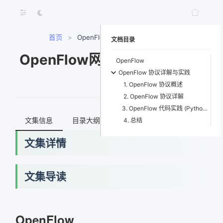
首页
>
OpenFlow网络协议与SDN实战
文档目录
OpenFlow网络协议与SDN实
OpenFlow
OpenFlow 协议详解与实践
战
1. OpenFlow 协议概述
2. OpenFlow 协议详解
3. OpenFlow 代码实践 (Python + Mininet + Ryu)
文集信息
目录大纲
最新文档
知识宇宙
4. 总结
文集详情
文集导读
OpenFlow