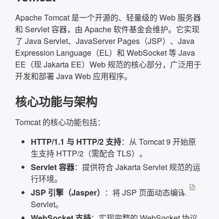
Apache Tomcat 是一个开源的、轻量级的 Web 服务器
确定
和 Servlet 容器，由 Apache 软件基金会维护。它实现
了 Java Servlet、JavaServer Pages（JSP）、Java
复制弹框内信息
Expression Language（EL）和 WebSocket 等 Java
EE（现 Jakarta EE）Web 规范的核心部分，广泛用于
开发和部署 Java Web 应用程序。
核心功能与架构
Tomcat 的核心功能包括：
HTTP/1.1 与 HTTP/2 支持
：从 Tomcat 9 开始原
生支持 HTTP/2（需配合 TLS）。
Servlet 容器
：提供符合 Jakarta Servlet 规范的运
行环境。
JSP 引擎（Jasper）
：将 JSP 页面动态编译为
Servlet。
WebSocket 支持
：实现完整的 WebSocket 协议