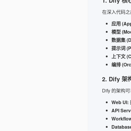
1. Dify 
在深入代码之前
应用 (Appl
模型 (Mod
数据集 (Da
提示词 (Pr
上下文 (Co
编排 (Orch
2. Dify 
Dify 的架
Web UI:
API Serv
Workflo
Databas