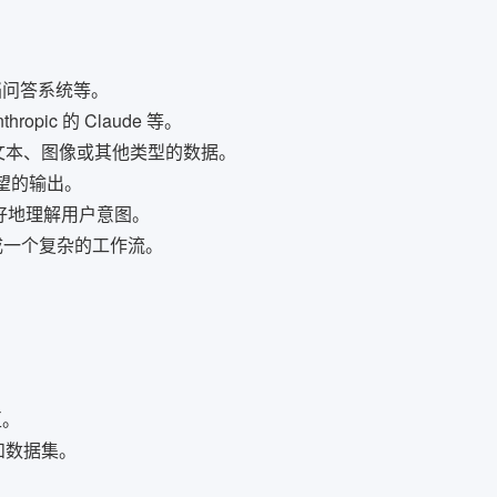
档问答系统等。
ropic 的 Claude 等。
是文本、图像或其他类型的数据。
期望的输出。
更好地理解用户意图。
成一个复杂的工作流。
互。
具和数据集。