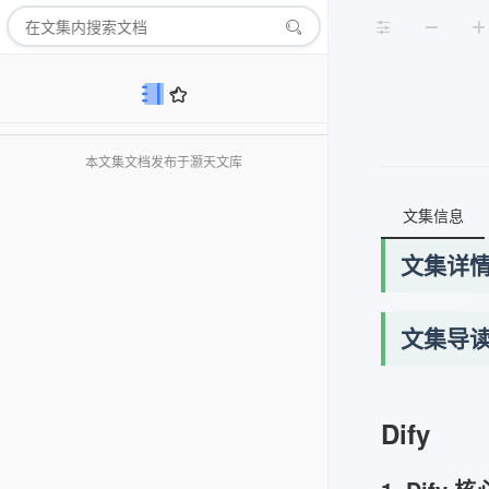
本文集文档发布于灏天文库
文集信息
文集详
文集导
Dify