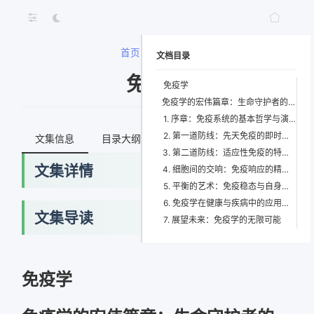
首页
>
免疫学
文档目录
免疫学
免疫学
免疫学的宏伟篇章：生命守护者的精妙艺术
1. 序章：免疫系统的基本哲学与演进
2. 第一道防线：先天免疫的即时响应
文集信息
目录大纲
最新文档
知识宇宙
3. 第二道防线：适应性免疫的特异与记忆
文集详情
4. 细胞间的交响：免疫响应的精密调控
5. 平衡的艺术：免疫稳态与自身耐受
6. 免疫学在健康与疾病中的应用前沿
文集导读
7. 展望未来：免疫学的无限可能
免疫学