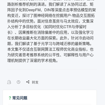
路剖析推荐机制的演进。我们解读了从协同过滤、矩
阵因子化到DeepFM、DIN等深度点击率预估模型的架
构变迁，探讨了图神经网络在挖掘用户-物品交互图拓
扑结构中的优势。面对信息茧房与马太效应，文集深
入分析了多目标优化（如同时优化CTR与停留时
长）、因果推断在消除偏差中的应用，以及强化学习
在长期收益最大化方面的探索。此外，针对冷启动问
题，我们解读了基于元学习与跨域迁移的最新策略。
本文集不仅适合互联网算法工程师优化商业指标，也
为研究者思考推荐系统的公平性、可解释性与用户心
理机制提供了深邃的学术视角。

转发
常见问题