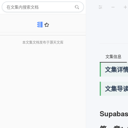
本文集文档发布于灏天文库
文集信息
文集详
文集导
Supaba