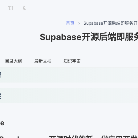
首页
>
Supabase开源后端即服务
Supabase开源后端即
目录大纲
最新文档
知识宇宙
情
读
se