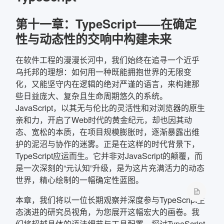
第十一章：TypeScript——在确定
性与动态性的交响中构建未来
在软件工程的漫漫长河中，我们始终在追寻一个近乎
乌托邦的理想：如何用一种既能拥抱世界的无限变
化，又能坚守内在逻辑的绝对严谨的语言，来构建那
些日益庞大、复杂且生命周期悠久的系统。
JavaScript，以其无与伦比的灵活性和对浏览器的原生
亲和力，开启了Web时代的黄金纪元，却也因其动
态、宽松的本质，在项目规模膨胀时，逐渐暴露出维
护的泥沼与协作的迷雾。正是在这样的时代背景下，
TypeScript应运而生。它并非对JavaScript的颠覆，而
是一次深刻的“元认知”升级，是为这片充满活力的动态
世界，精心绘制的一幅确定性蓝图。
本章，我们将以一位长期观察并深度参与TypeScript生
态演进的研究员视角，为您展开这幅宏大的画卷。我
们将超越具体的语法细节与工具配置，探讨TypeScript