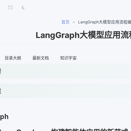
首页
>
LangGraph大模型应用流程
LangGraph大模型应用
目录大纲
最新文档
知识宇宙
情
读
aph