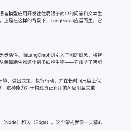
语言模型应用开发往往局限于简单的问答和文本生
是在这样的背景下，LangGraph应运而生，它
活性。而LangGraph则引入了图的概念，将智
从单细胞生物进化到多细胞生物——它赋予了智能
知环境、做出决策、执行行动，并在长时间尺度上保
现的那样，这种能力对于构建真正有用的AI应用至关重
点（Node）和边（Edge）。这个架构就像一支精心