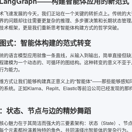
LangGraph——构建智能体应用的新范式
术飞速发展的今天，我们正站在一个关键的转折点上。传统的大
界的问题却往往需要更复杂的推理、多步骤决策和长期状态管理。正
技术框架，更是我们重新思考智能体构建方式的哲学突破。
图式：智能体构建的范式转变
统的语言模型应用就像一条直线，从输入到输出，简单直接但缺乏灵
程建模为一个动态的、可循环的图结构。这种转变的意义不亚于
行为能力。
维方式让我们能够构建真正意义上的"智能体"——那些能够感
系统。正如Klarna、Replit、Elastic等前沿公司已经发
：状态、节点与边的精妙舞蹈
ph的核心魅力在于其简洁而强大的三要素架构：状态（State）、节
每个元素都扮演着独特的角色，共同演绎出智能体的复杂行为。