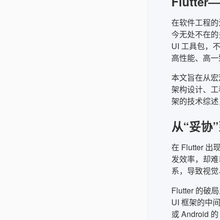
Flut
在软件工程的
今无处不在的多
UI 工具包
高性能、高一
本文旨在从宏
架构设计、工
架的技术综述
从“妥协”
在 Flutte
发效率，却难
系，导致视觉
Flutter
UI 框架的中
或 Andro