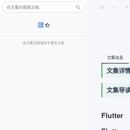
本文集文档发布于灏天文库
文集信息
文集详
文集导
Flutter