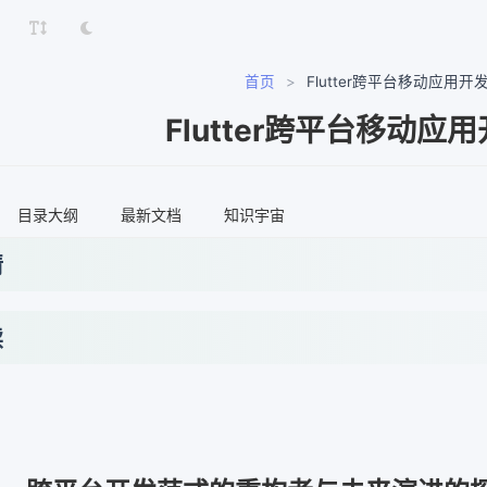
首页
>
Flutter跨平台移动应用开
Flutter跨平台移动应
目录大纲
最新文档
知识宇宙
情
读