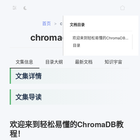
首页
>
chromadb-tutorial
文档目录
chromadb-tutorial
欢迎来到轻松易懂的ChromaDB教程！
目录
文集信息
目录大纲
最新文档
知识宇宙
文集详情
文集导读
网络错误
欢迎来到轻松易懂的ChromaDB教
程！
获取最新文档失败，请稍后重试