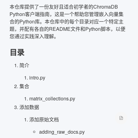
本仓库提供了一份友好且适合初学者的ChromaDB
Python客户端指南，这是一个帮助您管理嵌入向量集
确定
合的Python库。本仓库中的每个目录对应一个特定主
题，并配有各自的README文件和Python脚本，以便
复制弹框内信息
您通过实践深入理解。
目录
简介
intro.py
集合
matrix_collections.py
添加数据
添加原始文档
adding_raw_docs.py